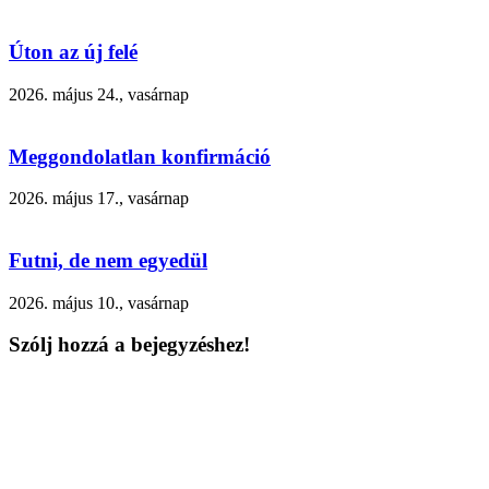
Úton az új felé
2026. május 24., vasárnap
Meggondolatlan konfirmáció
2026. május 17., vasárnap
Futni, de nem egyedül
2026. május 10., vasárnap
Szólj hozzá a bejegyzéshez!