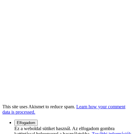
This site uses Akismet to reduce spam.
Learn how your comment
data is processed.
Ez a weboldal sütiket használ. Az elfogadom gombra
kattintással beleegyezel a használatukba.
További információk