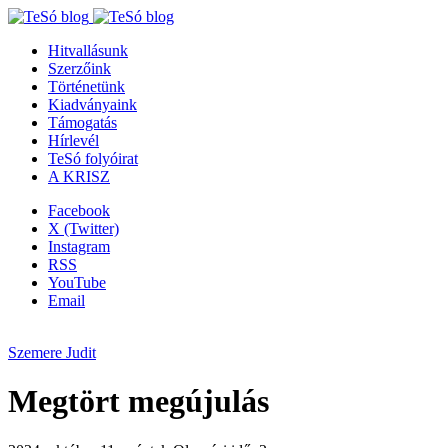
Hitvallásunk
Szerzőink
Történetünk
Kiadványaink
Támogatás
Hírlevél
TeSó folyóirat
A KRISZ
Facebook
X (Twitter)
Instagram
RSS
YouTube
Email
Szemere Judit
Megtört megújulás