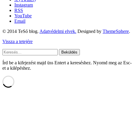
Instagram
RSS
YouTube
Email
© 2014 TeSó blog.
Adatvédelmi elvek.
Designed by
ThemeSphere
.
Vissza a tetejére
Beküldés
Írd be a kifejezést majd üss Entert a kereséshez. Nyomd meg az Esc-
et a kilépéshez.