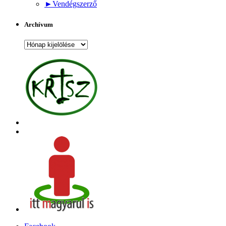
►
Vendégszerző
Archívum
Archívum