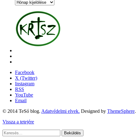
Archívum
Facebook
X (Twitter)
Instagram
RSS
YouTube
Email
© 2014 TeSó blog.
Adatvédelmi elvek.
Designed by
ThemeSphere
.
Vissza a tetejére
Beküldés