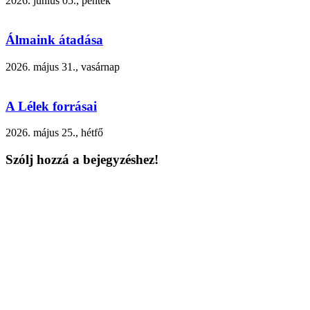
2026. június 05., péntek
Álmaink átadása
2026. május 31., vasárnap
A Lélek forrásai
2026. május 25., hétfő
Szólj hozzá a bejegyzéshez!