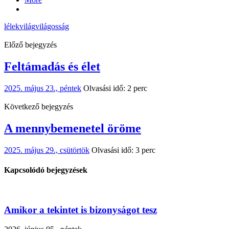
lélek
világ
világosság
Előző bejegyzés
Feltámadás és élet
2025. május 23., péntek
Olvasási idő: 2 perc
Következő bejegyzés
A mennybemenetel öröme
2025. május 29., csütörtök
Olvasási idő: 3 perc
Kapcsolódó bejegyzések
Amikor a tekintet is bizonyságot tesz