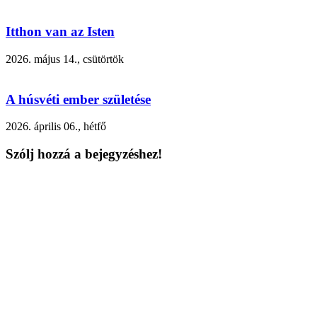
Itthon van az Isten
2026. május 14., csütörtök
A húsvéti ember születése
2026. április 06., hétfő
Szólj hozzá a bejegyzéshez!