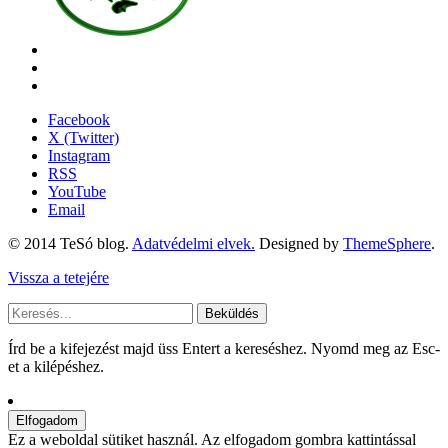
Facebook
X (Twitter)
Instagram
RSS
YouTube
Email
© 2014 TeSó blog.
Adatvédelmi elvek.
Designed by
ThemeSphere
.
Vissza a tetejére
Beküldés
Írd be a kifejezést majd üss Entert a kereséshez. Nyomd meg az Esc-
et a kilépéshez.
Ez a weboldal sütiket használ. Az elfogadom gombra kattintással