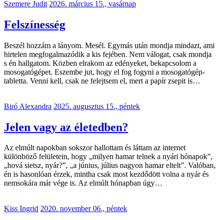
Szemere Judit
2026. március 15., vasárnap
Felszínesség
Beszél hozzám a lányom. Mesél. Egymás után mondja mindazt, ami
hirtelen megfogalmazódik a kis fejében. Nem válogat, csak mondja
s én hallgatom. Közben elrakom az edényeket, bekapcsolom a
mosogatógépet. Eszembe jut, hogy el fog fogyni a mosogatógép-
tabletta. Venni kell, csak ne felejtsem el, mert a papír zsepit is…
Biró Alexandra
2025. augusztus 15., péntek
Jelen vagy az életedben?
Az elmúlt napokban sokszor hallottam és láttam az internet
különböző felületein, hogy „milyen hamar telnek a nyári hónapok”,
„hová sietsz, nyár?”, „a június, július nagyon hamar eltelt”. Valóban,
én is hasonlóan érzek, mintha csak most kezdődött volna a nyár és
nemsokára már vége is. Az elmúlt hónapban úgy…
Kiss Ingrid
2020. november 06., péntek