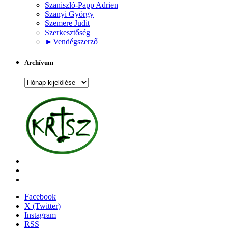
Szaniszló-Papp Adrien
Szanyi György
Szemere Judit
Szerkesztőség
►
Vendégszerző
Archívum
Archívum
Facebook
X (Twitter)
Instagram
RSS