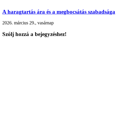
A haragtartás ára és a megbocsátás szabadsága
2026. március 29., vasárnap
Szólj hozzá a bejegyzéshez!