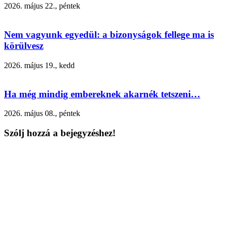
2026. május 22., péntek
Nem vagyunk egyedül: a bizonyságok fellege ma is
körülvesz
2026. május 19., kedd
Ha még mindig embereknek akarnék tetszeni…
2026. május 08., péntek
Szólj hozzá a bejegyzéshez!