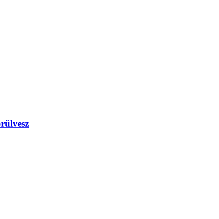
rülvesz