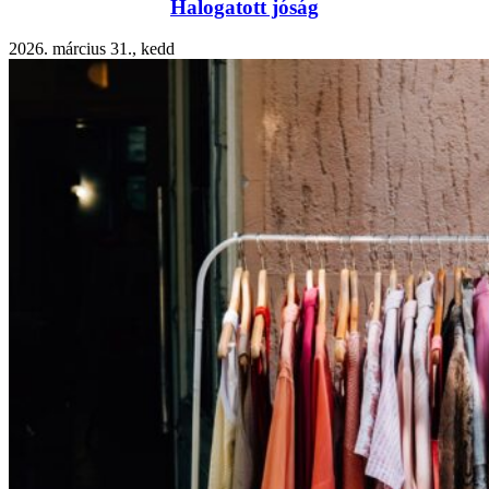
Halogatott jóság
2026. március 31., kedd