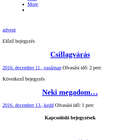
More
advent
Előző bejegyzés
Csillagvárás
2016. december 11., vasárnap
Olvasási idő: 2 perc
Következő bejegyzés
Neki megadom…
2016. december 13., kedd
Olvasási idő: 1 perc
Kapcsolódó bejegyzések