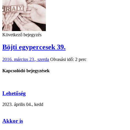
Következő bejegyzés
Böjti egypercesek 39.
2016. március 23., szerda
Olvasási idő: 2 perc
Kapcsolódó bejegyzések
Lehetőség
2023. április 04., kedd
Akkor is