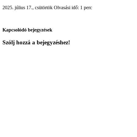
2025. július 17., csütörtök
Olvasási idő: 1 perc
Kapcsolódó bejegyzések
Szólj hozzá a bejegyzéshez!