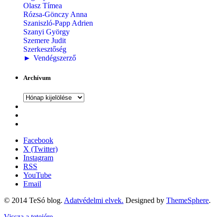
Olasz Tímea
Rózsa-Gönczy Anna
Szaniszló-Papp Adrien
Szanyi György
Szemere Judit
Szerkesztőség
►
Vendégszerző
Archívum
Archívum
Facebook
X (Twitter)
Instagram
RSS
YouTube
Email
© 2014 TeSó blog.
Adatvédelmi elvek.
Designed by
ThemeSphere
.
Vissza a tetejére