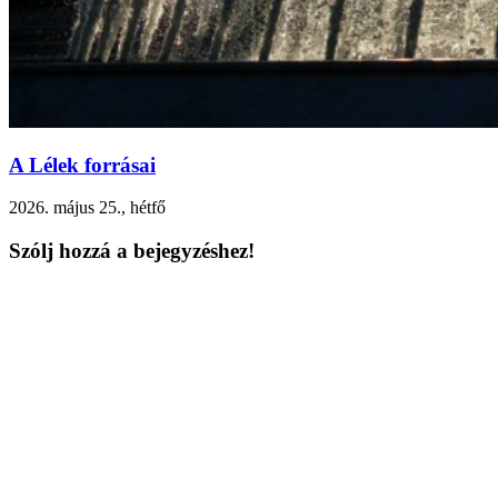
A Lélek forrásai
2026. május 25., hétfő
Szólj hozzá a bejegyzéshez!