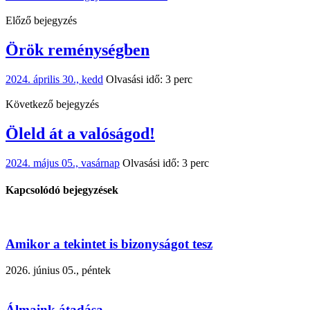
Előző bejegyzés
Örök reménységben
2024. április 30., kedd
Olvasási idő: 3 perc
Következő bejegyzés
Öleld át a valóságod!
2024. május 05., vasárnap
Olvasási idő: 3 perc
Kapcsolódó bejegyzések
Amikor a tekintet is bizonyságot tesz
2026. június 05., péntek
Álmaink átadása