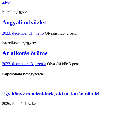
advent
Előző bejegyzés
Angyali üdvözlet
2023. december 11., hétfő
Olvasási idő: 2 perc
Következő bejegyzés
Az alkotás öröme
2023. december 13., szerda
Olvasási idő: 3 perc
Kapcsolódó bejegyzések
Egy könyv mindenkinek, aki túl korán nőtt fel
2026. február 10., kedd