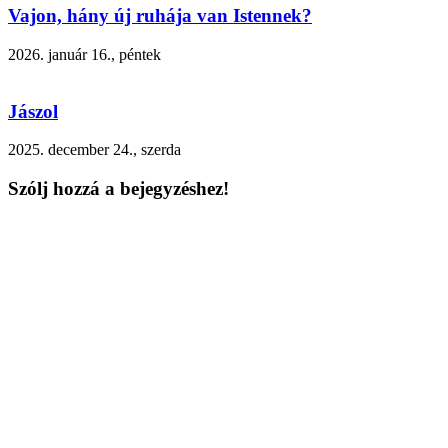
Vajon, hány új ruhája van Istennek?
2026. január 16., péntek
Jászol
2025. december 24., szerda
Szólj hozzá a bejegyzéshez!