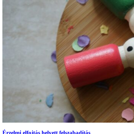
Érzelmi elfojtás helyett felszabadítás