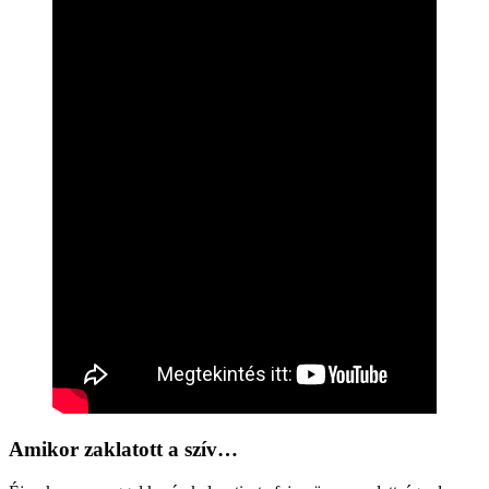
Amikor zaklatott a szív…