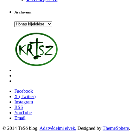
Archívum
Archívum
Facebook
X (Twitter)
Instagram
RSS
YouTube
Email
© 2014 TeSó blog.
Adatvédelmi elvek.
Designed by
ThemeSphere
.