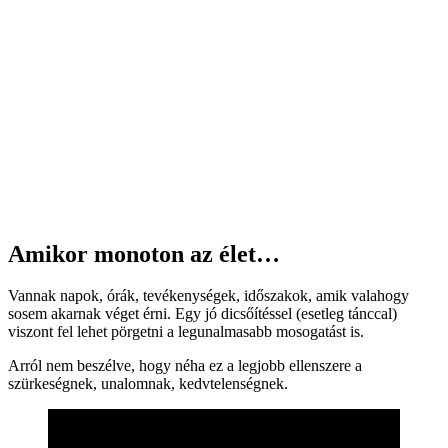
Amikor monoton az élet…
Vannak napok, órák, tevékenységek, időszakok, amik valahogy
sosem akarnak véget érni. Egy jó dicsőítéssel (esetleg tánccal)
viszont fel lehet pörgetni a legunalmasabb mosogatást is.
Arról nem beszélve, hogy néha ez a legjobb ellenszere a
szürkeségnek, unalomnak, kedvtelenségnek.