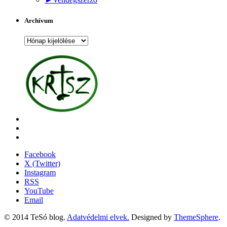
Archívum
Archívum
Facebook
X (Twitter)
Instagram
RSS
YouTube
Email
© 2014 TeSó blog.
Adatvédelmi elvek.
Designed by
ThemeSphere
.