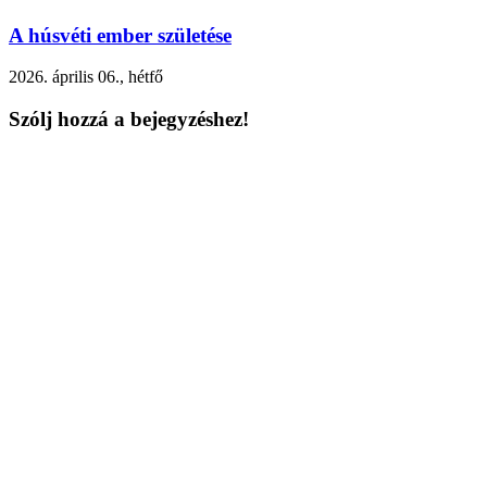
A húsvéti ember születése
2026. április 06., hétfő
Szólj hozzá a bejegyzéshez!