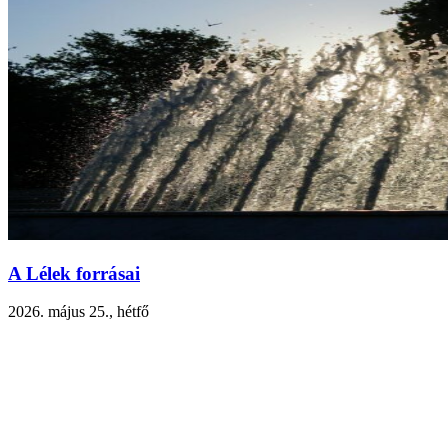
A Lélek forrásai
2026. május 25., hétfő