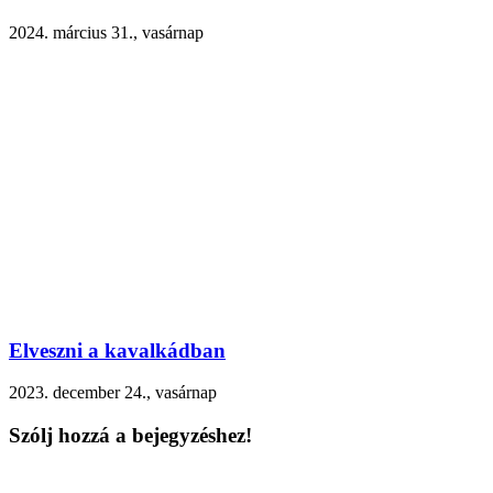
2024. március 31., vasárnap
Elveszni a kavalkádban
2023. december 24., vasárnap
Szólj hozzá a bejegyzéshez!