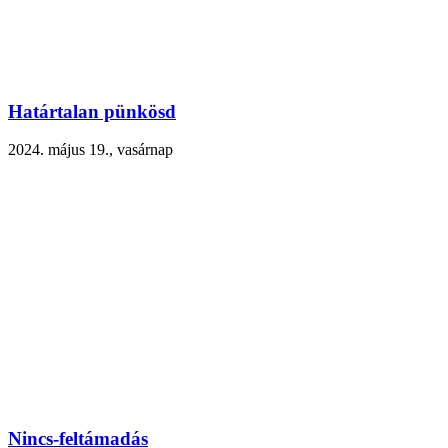
Határtalan pünkösd
2024. május 19., vasárnap
Nincs-feltámadás