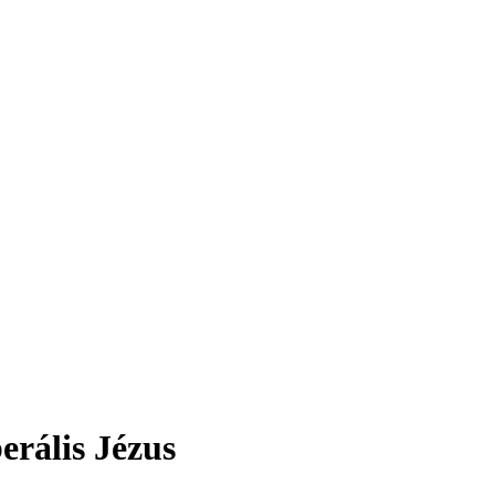
erális Jézus