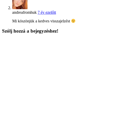
andreafromhuk
7 év ezelőtt
Mi köszönjük a kedves visszajelzést
Szólj hozzá a bejegyzéshez!