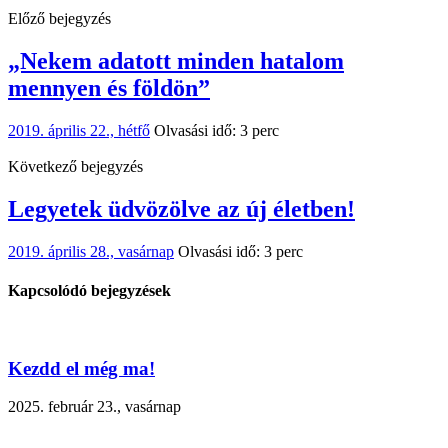
Előző bejegyzés
„Nekem adatott minden hatalom
mennyen és földön”
2019. április 22., hétfő
Olvasási idő: 3 perc
Következő bejegyzés
Legyetek üdvözölve az új életben!
2019. április 28., vasárnap
Olvasási idő: 3 perc
Kapcsolódó bejegyzések
Kezdd el még ma!
2025. február 23., vasárnap