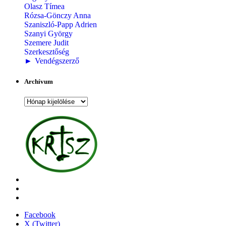
Olasz Tímea
Rózsa-Gönczy Anna
Szaniszló-Papp Adrien
Szanyi György
Szemere Judit
Szerkesztőség
►
Vendégszerző
Archívum
Archívum
Facebook
X (Twitter)