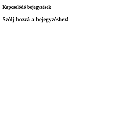
Kapcsolódó bejegyzések
Szólj hozzá a bejegyzéshez!