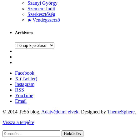
Szanyi György
Szemere Judit
Szerkesztőség
►
Vendégszerző
Archívum
Archívum
Facebook
X (Twitter)
Instagram
RSS
YouTube
Email
© 2014 TeSó blog.
Adatvédelmi elvek.
Designed by
ThemeSphere
.
Vissza a tetejére
Beküldés