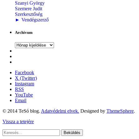
Szanyi György
Szemere Judit
Szerkesztőség
►
Vendégszerző
Archívum
Archívum
Facebook
X (Twitter)
Instagram
RSS
YouTube
Email
© 2014 TeSó blog.
Adatvédelmi elvek.
Designed by
ThemeSphere
.
Vissza a tetejére
Beküldés