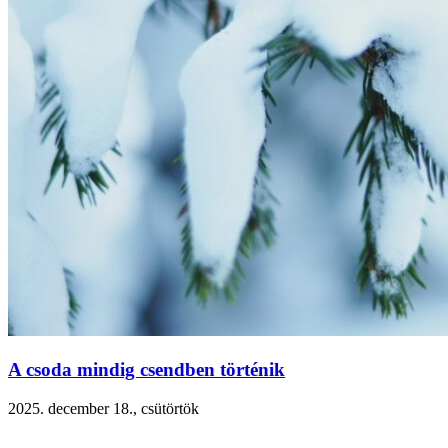
A csoda mindig csendben történik
2025. december 18., csütörtök