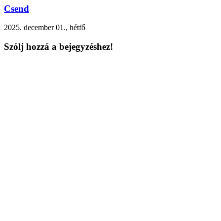
Csend
2025. december 01., hétfő
Szólj hozzá a bejegyzéshez!