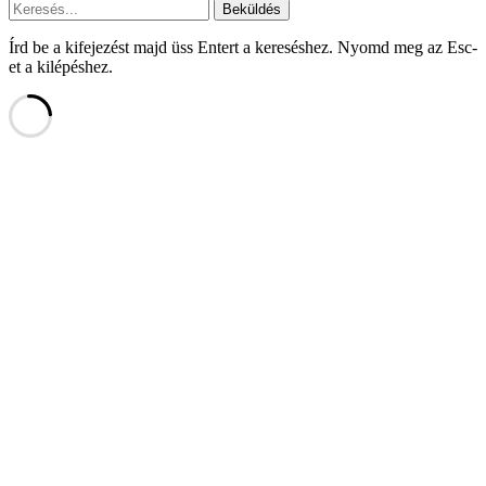
Beküldés
Írd be a kifejezést majd üss Entert a kereséshez. Nyomd meg az Esc-
et a kilépéshez.