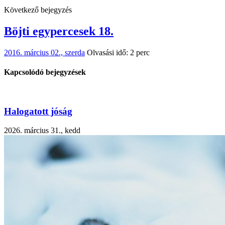
Következő bejegyzés
Böjti egypercesek 18.
2016. március 02., szerda
Olvasási idő: 2 perc
Kapcsolódó bejegyzések
Halogatott jóság
2026. március 31., kedd