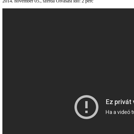
2014. november 05., szerda
Olvasási idő: 2 perc