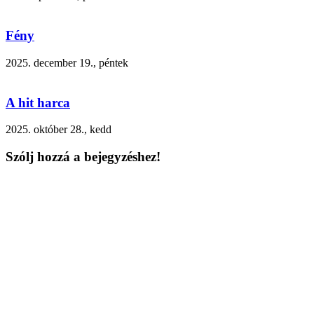
Fény
2025. december 19., péntek
A hit harca
2025. október 28., kedd
Szólj hozzá a bejegyzéshez!