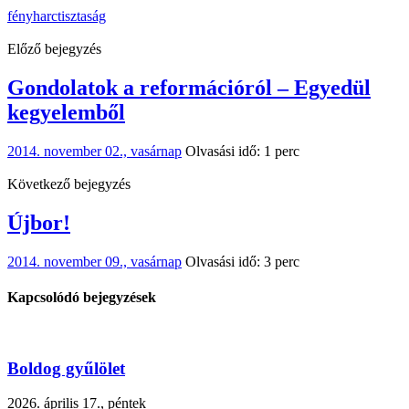
fény
harc
tisztaság
Előző bejegyzés
Gondolatok a reformációról – Egyedül
kegyelemből
2014. november 02., vasárnap
Olvasási idő: 1 perc
Következő bejegyzés
Újbor!
2014. november 09., vasárnap
Olvasási idő: 3 perc
Kapcsolódó bejegyzések
Boldog gyűlölet
2026. április 17., péntek