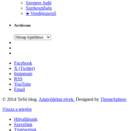
Szemere Judit
Szerkesztőség
►
Vendégszerző
Archívum
Archívum
Facebook
X (Twitter)
Instagram
RSS
YouTube
Email
© 2014 TeSó blog.
Adatvédelmi elvek.
Designed by
ThemeSphere
.
Vissza a tetejére
Hitvallásunk
Szerzőink
Történetünk