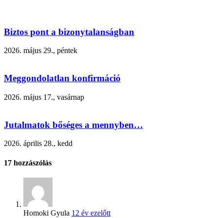
Biztos pont a bizonytalanságban
2026. május 29., péntek
Meggondolatlan konfirmáció
2026. május 17., vasárnap
Jutalmatok bőséges a mennyben…
2026. április 28., kedd
17
hozzászólás
Homoki Gyula
12 év ezelőtt