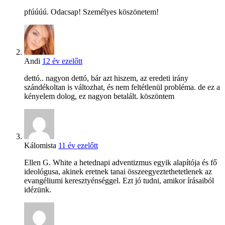
pfúúúú. Odacsap! Személyes köszönetem!
Andi
12 év ezelőtt
dettó.. nagyon dettó, bár azt hiszem, az eredeti irány
szándékoltan is változhat, és nem feltétlenül probléma. de ez a
kényelem dolog, ez nagyon betalált. köszöntem
Kálomista
11 év ezelőtt
Ellen G. White a hetednapi adventizmus egyik alapítója és fő
ideológusa, akinek eretnek tanai összeegyeztethetetlenek az
evangéliumi keresztyénséggel. Ezt jó tudni, amikor írásaiból
idézünk.