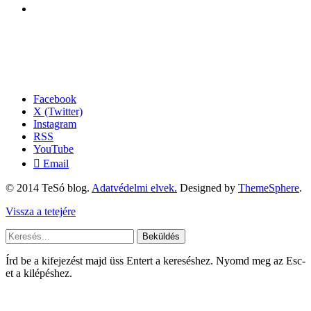
Facebook
X (Twitter)
Instagram
RSS
YouTube
Email
© 2014 TeSó blog.
Adatvédelmi elvek.
Designed by
ThemeSphere
.
Vissza a tetejére
Beküldés
Írd be a kifejezést majd üss Entert a kereséshez. Nyomd meg az Esc-
et a kilépéshez.