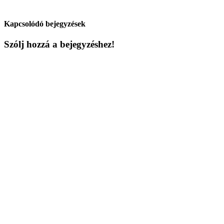
Kapcsolódó bejegyzések
Szólj hozzá a bejegyzéshez!