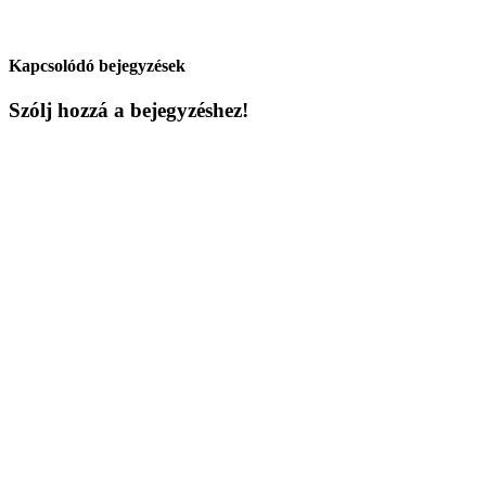
Kapcsolódó bejegyzések
Szólj hozzá a bejegyzéshez!