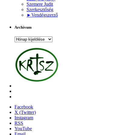
Szemere Judit
Szerkesztőség
►
Vendégszerző
Archívum
Archívum
Facebook
X (Twitter)
Instagram
RSS
YouTube
Email