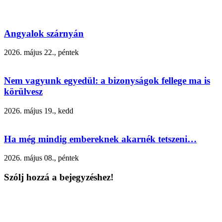
Angyalok szárnyán
2026. május 22., péntek
Nem vagyunk egyedül: a bizonyságok fellege ma is
körülvesz
2026. május 19., kedd
Ha még mindig embereknek akarnék tetszeni…
2026. május 08., péntek
Szólj hozzá a bejegyzéshez!