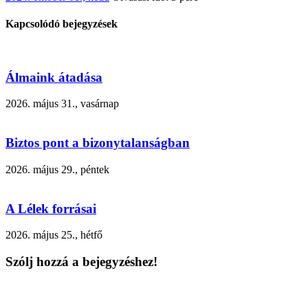
Kapcsolódó bejegyzések
Álmaink átadása
2026. május 31., vasárnap
Biztos pont a bizonytalanságban
2026. május 29., péntek
A Lélek forrásai
2026. május 25., hétfő
Szólj hozzá a bejegyzéshez!