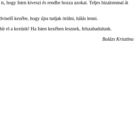
s, hogy Isten kiveszi és rendbe hozza azokat. Teljes bizalommal át
selő kezébe, hogy újra tudjak örülni, hálás lenni.
ír el a kezünk! Ha Isten kezében lesznek, felszabadulunk.
Balázs Krisztina