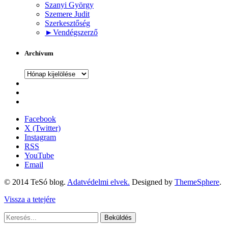
Szanyi György
Szemere Judit
Szerkesztőség
►
Vendégszerző
Archívum
Archívum
Facebook
X (Twitter)
Instagram
RSS
YouTube
Email
© 2014 TeSó blog.
Adatvédelmi elvek.
Designed by
ThemeSphere
.
Vissza a tetejére
Beküldés