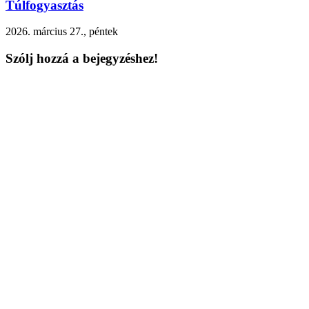
Túlfogyasztás
2026. március 27., péntek
Szólj hozzá a bejegyzéshez!