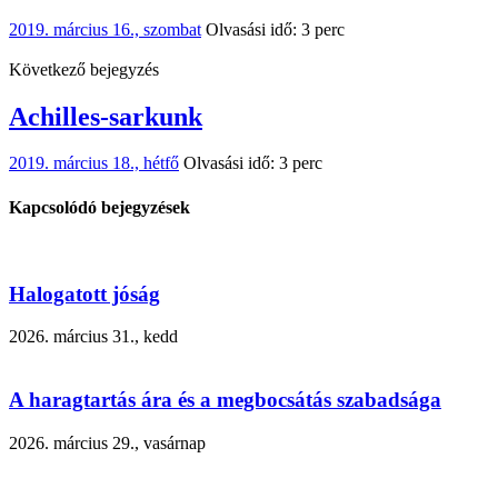
2019. március 16., szombat
Olvasási idő: 3 perc
Következő bejegyzés
Achilles-sarkunk
2019. március 18., hétfő
Olvasási idő: 3 perc
Kapcsolódó bejegyzések
Halogatott jóság
2026. március 31., kedd
A haragtartás ára és a megbocsátás szabadsága
2026. március 29., vasárnap