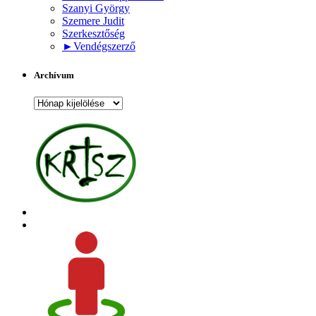
Szanyi György
Szemere Judit
Szerkesztőség
►
Vendégszerző
Archívum
Archívum