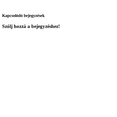
Kapcsolódó bejegyzések
Szólj hozzá a bejegyzéshez!