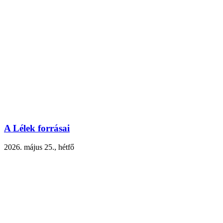
A Lélek forrásai
2026. május 25., hétfő