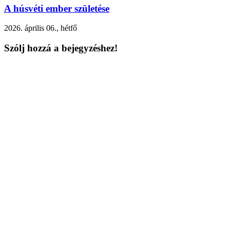
A húsvéti ember születése
2026. április 06., hétfő
Szólj hozzá a bejegyzéshez!