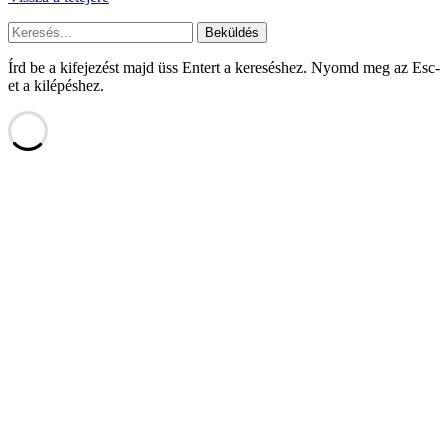
Beküldés
Írd be a kifejezést majd üss Entert a kereséshez. Nyomd meg az Esc-
et a kilépéshez.