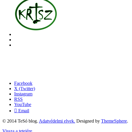
Facebook
X (Twitter)
Instagram
RSS
YouTube
Email
© 2014 TeSó blog.
Adatvédelmi elvek.
Designed by
ThemeSphere
.
Vissza a tetejére