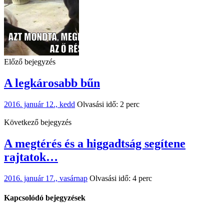
Előző bejegyzés
A legkárosabb bűn
2016. január 12., kedd
Olvasási idő: 2 perc
Következő bejegyzés
A megtérés és a higgadtság segítene
rajtatok…
2016. január 17., vasárnap
Olvasási idő: 4 perc
Kapcsolódó bejegyzések