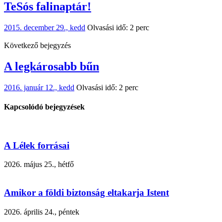
TeSós falinaptár!
2015. december 29., kedd
Olvasási idő: 2 perc
Következő bejegyzés
A legkárosabb bűn
2016. január 12., kedd
Olvasási idő: 2 perc
Kapcsolódó bejegyzések
A Lélek forrásai
2026. május 25., hétfő
Amikor a földi biztonság eltakarja Istent
2026. április 24., péntek