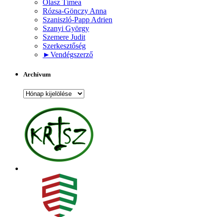
Olasz Tímea
Rózsa-Gönczy Anna
Szaniszló-Papp Adrien
Szanyi György
Szemere Judit
Szerkesztőség
►
Vendégszerző
Archívum
Archívum