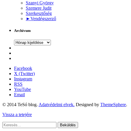
Szanyi György
Szemere Judit
Szerkesztőség
►
Vendégszerző
Archívum
Archívum
Facebook
X (Twitter)
Instagram
RSS
YouTube
Email
© 2014 TeSó blog.
Adatvédelmi elvek.
Designed by
ThemeSphere
.
Vissza a tetejére
Beküldés