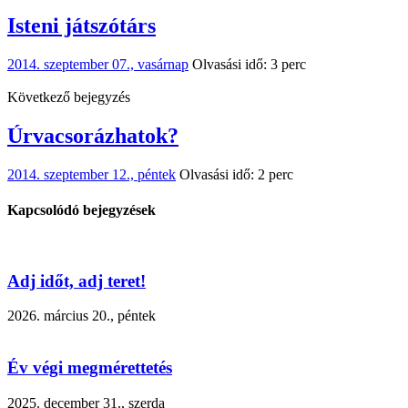
Isteni játszótárs
2014. szeptember 07., vasárnap
Olvasási idő: 3 perc
Következő bejegyzés
Úrvacsorázhatok?
2014. szeptember 12., péntek
Olvasási idő: 2 perc
Kapcsolódó bejegyzések
Adj időt, adj teret!
2026. március 20., péntek
Év végi megmérettetés
2025. december 31., szerda