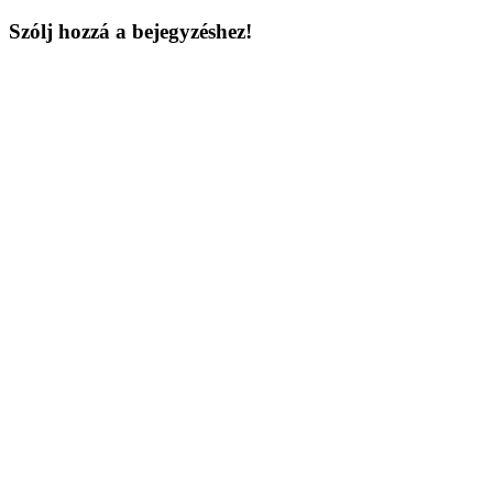
Szólj hozzá a bejegyzéshez!