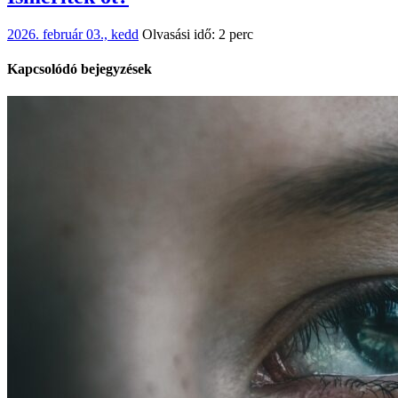
2026. február 03., kedd
Olvasási idő: 2 perc
Kapcsolódó bejegyzések