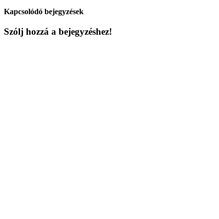
Kapcsolódó bejegyzések
Szólj hozzá a bejegyzéshez!