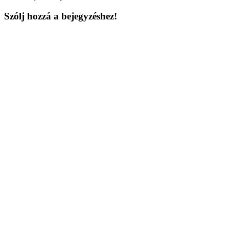
Szólj hozzá a bejegyzéshez!