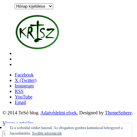
Archívum
Facebook
X (Twitter)
Instagram
RSS
YouTube
Email
© 2014 TeSó blog.
Adatvédelmi elvek.
Designed by
ThemeSphere
.
Vissza a tetejére
Ez a weboldal sütiket használ. Az elfogadom gombra kattintással beleegyezel a
használatukba.
További információk
Beküldés