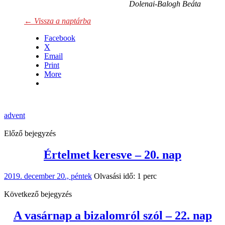
Dolenai-Balogh Beáta
← Vissza a naptárba
Facebook
X
Email
Print
More
advent
Előző bejegyzés
Értelmet keresve – 20. nap
2019. december 20., péntek
Olvasási idő: 1 perc
Következő bejegyzés
A vasárnap a bizalomról szól – 22. nap