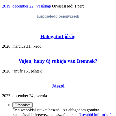
2019. december 22., vasárnap
Olvasási idő: 1 perc
Kapcsolódó bejegyzések
Halogatott jóság
2026. március 31., kedd
Vajon, hány új ruhája van Istennek?
2026. január 16., péntek
Jászol
2025. december 24., szerda
Ez a weboldal sütiket használ. Az elfogadom gombra
kattintással beleegyezel a használatukba.
További információk