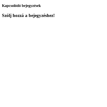
Kapcsolódó bejegyzések
Szólj hozzá a bejegyzéshez!