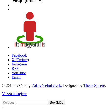
Archívum
Facebook
X (Twitter)
Instagram
RSS
YouTube
Email
© 2014 TeSó blog.
Adatvédelmi elvek.
Designed by
ThemeSphere
.
Vissza a tetejére
Beküldés