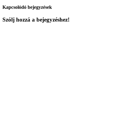
Kapcsolódó bejegyzések
Szólj hozzá a bejegyzéshez!