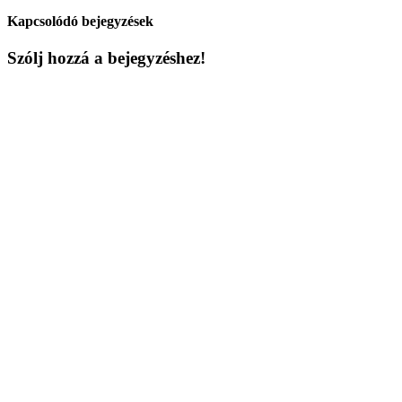
Kapcsolódó bejegyzések
Szólj hozzá a bejegyzéshez!