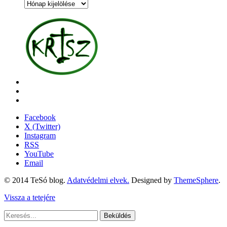
Archívum
Facebook
X (Twitter)
Instagram
RSS
YouTube
Email
© 2014 TeSó blog.
Adatvédelmi elvek.
Designed by
ThemeSphere
.
Vissza a tetejére
Beküldés