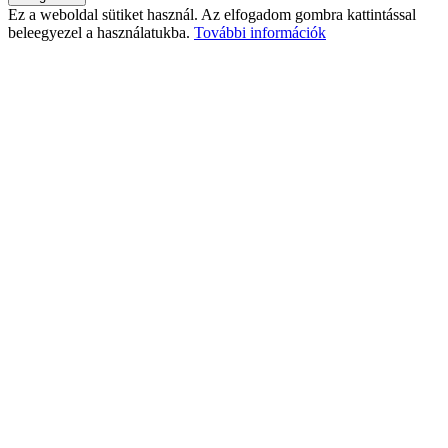
Ez a weboldal sütiket használ. Az elfogadom gombra kattintással
beleegyezel a használatukba.
További információk