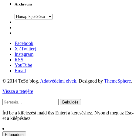
Archívum
Archívum
Facebook
X (Twitter)
Instagram
RSS
YouTube
Email
© 2014 TeSó blog.
Adatvédelmi elvek.
Designed by
ThemeSphere
.
Vissza a tetejére
Beküldés
Írd be a kifejezést majd üss Entert a kereséshez. Nyomd meg az Esc-
et a kilépéshez.