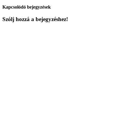
Kapcsolódó bejegyzések
Szólj hozzá a bejegyzéshez!